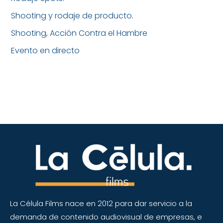
Shooting y rodaje de producto.
Shooting, Acción Contra el Hambre
Evento en directo
La Célula Films nace en 2012 para dar servicio a la
demanda de contenido audiovisual de empresas,
e